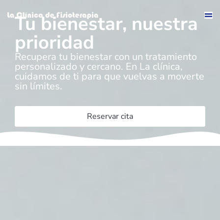
Tu bienestar, nuestra
Saltar
prioridad
al
contenido
Recupera tu bienestar con un tratamiento
personalizado y cercano. En La clínica,
cuidamos de ti para que vuelvas a moverte
sin límites.
Reservar cita